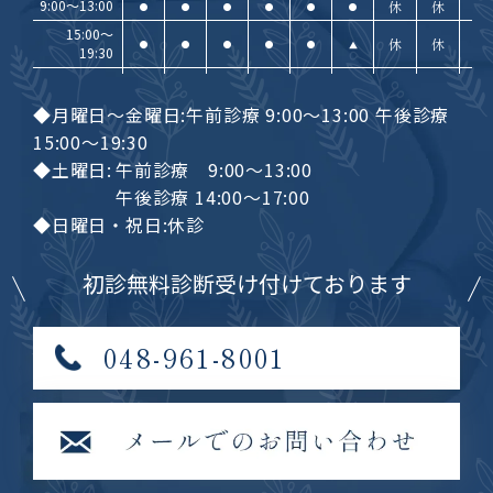
9:00〜13:00
休
休
●
●
●
●
●
●
15:00〜
休
休
●
●
●
●
●
▲
19:30
◆月曜日～金曜日:午前診療 9:00～13:00 午後診療
15:00～19:30
◆土曜日:
午前診療 9:00～13:00
午後診療 14:00～17:00
◆日曜日・祝日:休診
初診無料診断受け付けております
048-961-8001