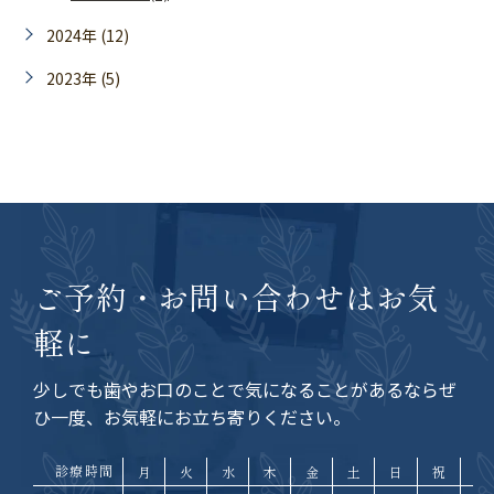
2024年 (12)
2023年 (5)
ご予約・お問い合わせはお気
軽に
少しでも歯やお口のことで気になることがあるなら
ぜ
ひ一度、お気軽にお立ち寄りください。
診療時間
月
火
水
木
金
土
日
祝