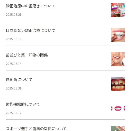
矯正治療中の歯磨きについて
2025.06.21
目立たない矯正治療について
2025.06.18
歯並びと第一印象の関係
2025.06.14
過剰歯について
2025.05.31
歯列接触癖について
2025.05.17
スポーツ選手と歯科の関係について